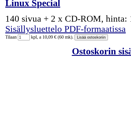
Linux Special
140 sivua + 2 x CD-ROM, hinta: 
Sisällysluettelo PDF-formaatissa
Tilaan
kpl, a 10,09 € (60 mk).
Ostoskorin sisä