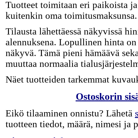
Tuotteet toimitaan eri paikoista 
kuitenkin oma toimitusmaksunsa.
Tilausta lähettäessä näkyvissä hi
alennuksena. Lopullinen hinta on 
näkyvä. Tämä pieni hämäävä sekaan
muuttaa normaalia tialusjärjestel
Näet tuotteiden tarkemmat kuvauk
Ostoskorin sisä
Eikö tilaaminen onnistu? Lähetä
tuotteen tiedot, määrä, nimesi ja p