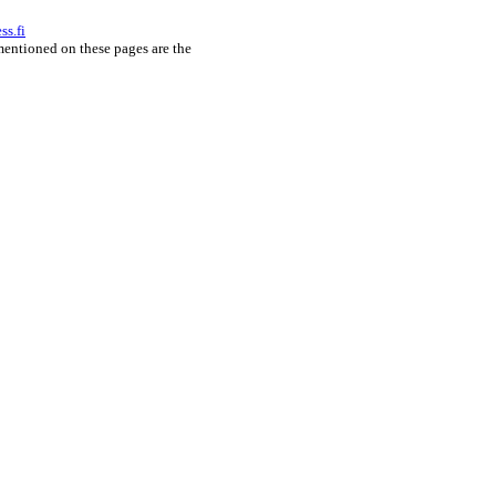
ss.fi
 mentioned on these pages are the