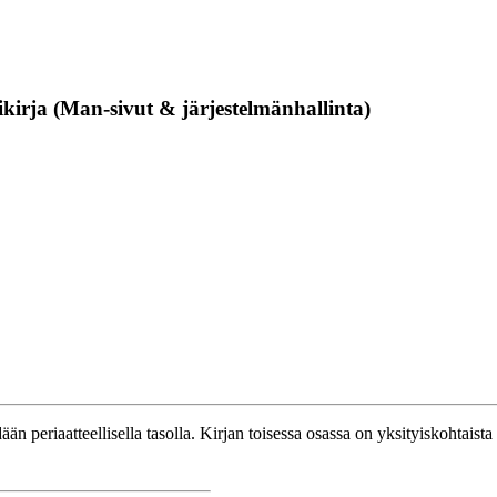
kirja (Man-sivut & järjestelmänhallinta)
dään periaatteellisella tasolla. Kirjan toisessa osassa on yksityiskohtaist