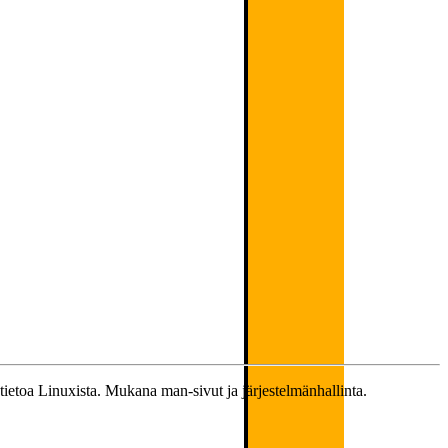
a tietoa Linuxista. Mukana man-sivut ja järjestelmänhallinta.