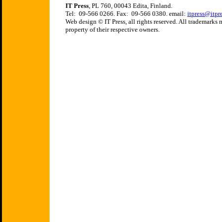
IT Press
, PL 760, 00043 Edita, Finland.
Tel: 09-566 0266. Fax: 09-566 0380. email:
itpress@itpre
Web design © IT Press, all rights reserved. All trademarks
property of their respective owners.