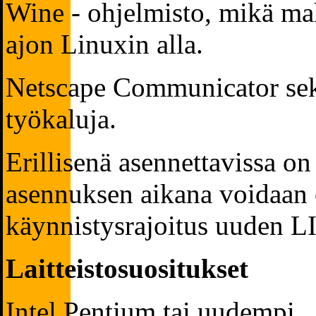
Wine - ohjelmisto, mikä m
ajon Linuxin alla.
Netscape Communicator sekä
työkaluja.
Erillisenä asennettavissa on
asennuksen aikana voidaan 
käynnistysrajoitus uuden L
Laitteistosuositukset
Intel Pentium tai uudempi