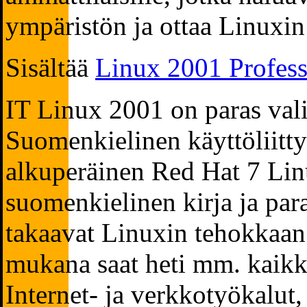
ympäristön ja ottaa Linuxin
Sisältää
Linux 2001 Profess
IT Linux 2001 on paras vali
Suomenkielinen käyttöliitty
alkuperäinen Red Hat 7 Lin
suomenkielinen kirja ja pa
takaavat Linuxin tehokkaa
mukana saat heti mm. kaikki
Internet- ja verkkotyökalut,