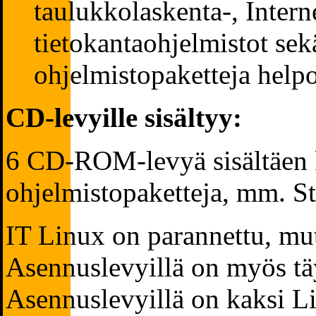
taulukkolaskenta-, Interne
tietokantaohjelmistot sek
ohjelmistopaketteja helpo
CD-levyille sisältyy:
6 CD-ROM-levyä sisältäen k
ohjelmistopaketteja, mm. St
IT Linux on parannettu, mu
Asennuslevyillä on myös tä
Asennuslevyillä on kaksi Li