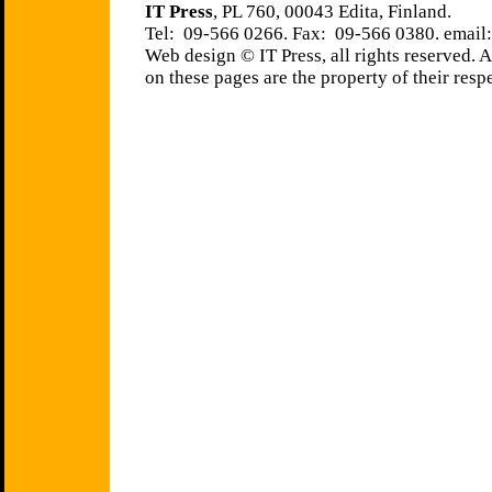
IT Press
, PL 760, 00043 Edita, Finland.
Tel: 09-566 0266. Fax: 09-566 0380. email
Web design © IT Press, all rights reserved. 
on these pages are the property of their resp