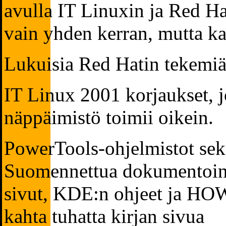
avulla IT Linuxin ja Red Hat
vain yhden kerran, mutta k
Lukuisia Red Hatin tekemiä
IT Linux 2001 korjaukset, 
näppäimistö toimii oikein.
PowerTools-ohjelmistot sek
Suomennettua dokumentoint
sivut, KDE:n ohjeet ja HO
kahta tuhatta kirjan sivua