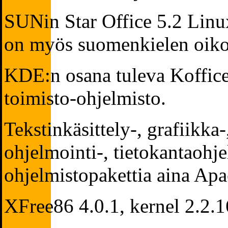
SUNin Star Office 5.2 Linu
on myös suomenkielen oiko
KDE:n osana tuleva Koffic
toimisto-ohjelmisto.
Tekstinkäsittely-, grafiikka
ohjelmointi-, tietokantaohje
ohjelmistopakettia aina Apa
XFree86 4.0.1, kernel 2.2.