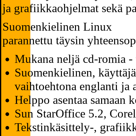
ja grafiikkaohjelmat sekä pa
Suomenkielinen Linux
parannettu täysin yhteenso
Mukana neljä cd-romia - 
Suomenkielinen, käyttäjä
vaihtoehtona englanti ja
Helppo asentaa samaan 
Sun StarOffice 5.2, Core
Tekstinkäsittely-, grafiik