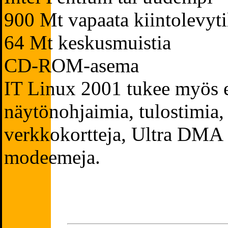
900 Mt vapaata kiintolevyti
64 Mt keskusmuistia
CD-ROM-asema
IT Linux 2001 tukee myös 
näytönohjaimia, tulostimia,
verkkokortteja, Ultra DMA -
modeemeja.