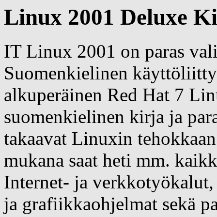
Linux 2001 Deluxe Ki
IT Linux 2001 on paras vali
Suomenkielinen käyttöliitty
alkuperäinen Red Hat 7 Lin
suomenkielinen kirja ja pa
takaavat Linuxin tehokkaa
mukana saat heti mm. kaikki
Internet- ja verkkotyökalut,
ja grafiikkaohjelmat sekä pa