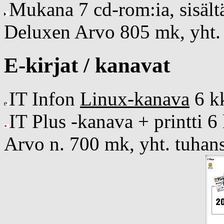
Mukana 7 cd-rom:ia, sisält
Deluxen
Arvo 805 mk, yht.
E-kirjat / kanavat
IT Infon
Linux-kanava
6 k
IT Plus -kanava + printti 6
Arvo n. 700 mk, yht. tuhans