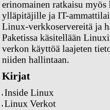
erinomainen ratkaisu myös 
ylläpitäjille ja IT-ammattila
Linux-verkkoservereitä ja h
Paketissa käsitellään Linux
verkon käyttöä laajeten tie
niiden hallintaan.
Kirjat
Inside Linux
Linux Verkot