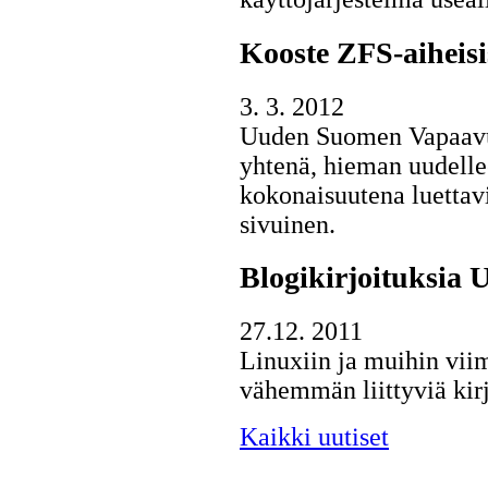
Kooste ZFS-aiheisis
3. 3. 2012
Uuden Suomen Vapaavuor
yhtenä, hieman uudelle
kokonaisuutena luettav
sivuinen.
Blogikirjoituksia 
27.12. 2011
Linuxiin ja muihin vii
vähemmän liittyviä ki
Kaikki uutiset